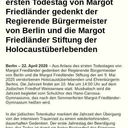
ersten Todestag von Margot
Friedländer gedenkt der
Regierende Bürgermeister
von Berlin und die Margot
Friedländer Stiftung der
Holocaustüberlebenden
Berlin – 22. April 2026
– Aus Anlass des ersten Todestages von
Margot Friedländer gedenken der Regierende Bürgermeister
von Berlin und die Margot Friedländer Stiftung der am 9. Mai
2025 verstorbenen Holocaustüberlebenden und Ehrenbürgerin
Berlins. Die Jahrzeit findet am 10. Mai um 14:00 Uhr auf dem
Jüdischen Friedhof Weissensee statt. Musikalisch wird die
Jahrzeit begleitet vom Schulchor des Hans-Carossa-
Gymnasiums, das nach den Sommerferien Margot-Friedländer-
Gymnasium heißen wird.
In der jüdischen Totenkultur markiert die Jahrzeit den Übergang
von der intensiven Trauerzeit zu einem wiederkehrenden,
dauerhaften Gedenken. Der erste Jahrestag der Beerdigung
bzw. des Todes ist damit ein fester Bestandteil des Erinnerns