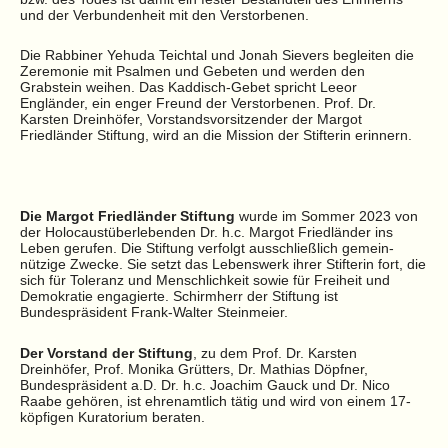
und der Verbundenheit mit den Verstorbenen.
Die Rabbiner Yehuda Teichtal und Jonah Sievers begleiten die
Zeremonie mit Psalmen und Gebeten und werden den
Grabstein weihen. Das Kaddisch-Gebet spricht Leeor
Engländer, ein enger Freund der Verstorbenen. Prof. Dr.
Karsten Dreinhöfer, Vorstandsvorsitzender der Margot
Friedländer Stiftung, wird an die Mission der Stifterin erinnern.
Die Margot Friedländer Stiftung
wurde im Sommer 2023 von
der Holocaustüberlebenden Dr. h.c. Margot Friedländer ins
Leben gerufen. Die Stiftung verfolgt ausschließlich gemein-
nützige Zwecke. Sie setzt das Lebenswerk ihrer Stifterin fort, die
sich für Toleranz und Menschlichkeit sowie für Freiheit und
Demokratie engagierte. Schirmherr der Stiftung ist
Bundespräsident Frank-Walter Steinmeier.
Der Vorstand der Stiftung
, zu dem Prof. Dr. Karsten
Dreinhöfer, Prof. Monika Grütters, Dr. Mathias Döpfner,
Bundespräsident a.D. Dr. h.c. Joachim Gauck und Dr. Nico
Raabe gehören, ist ehrenamtlich tätig und wird von einem 17-
köpfigen Kuratorium beraten.