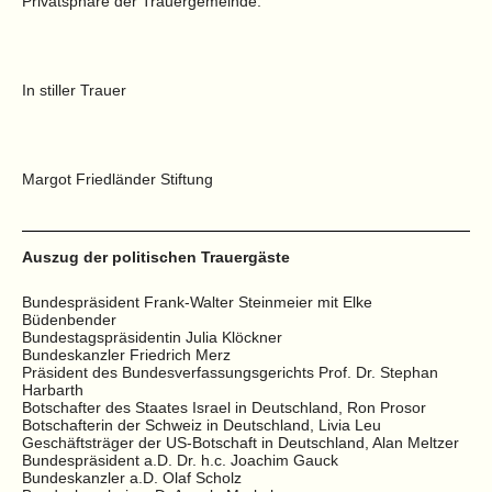
Privatsphäre der Trauergemeinde.
In stiller Trauer
Margot Friedländer Stiftung
Auszug der politischen Trauergäste
Bundespräsident Frank-Walter Steinmeier mit Elke
Büdenbender
Bundestagspräsidentin Julia Klöckner
Bundeskanzler Friedrich Merz
Präsident des Bundesverfassungsgerichts Prof. Dr. Stephan
Harbarth
Botschafter des Staates Israel in Deutschland, Ron Prosor
Botschafterin der Schweiz in Deutschland, Livia Leu
Geschäftsträger der US-Botschaft in Deutschland, Alan Meltzer
Bundespräsident a.D. Dr. h.c. Joachim Gauck
Bundeskanzler a.D. Olaf Scholz