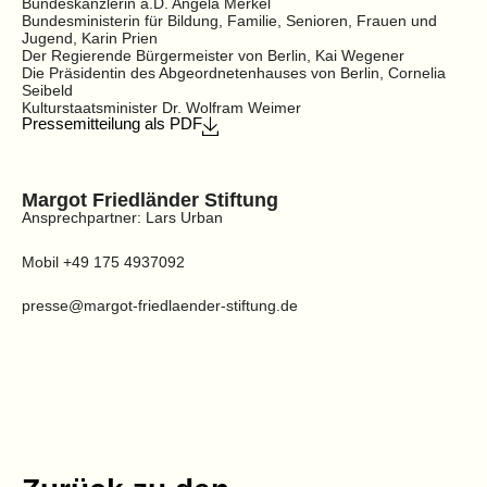
Bundeskanzlerin a.D. Angela Merkel
Bundesministerin für Bildung, Familie, Senioren, Frauen und
Jugend, Karin Prien
Der Regierende Bürgermeister von Berlin, Kai Wegener
Die Präsidentin des Abgeordnetenhauses von Berlin, Cornelia
Seibeld
Kulturstaatsminister Dr. Wolfram Weimer
Pressemitteilung als PDF
Margot Friedländer Stiftung
Ansprechpartner: Lars Urban
Mobil +49 175 4937092
presse@margot-friedlaender-stiftung.de