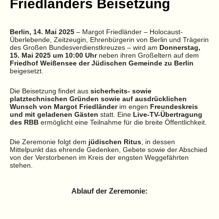
Friedländers Beisetzung
Berlin, 14. Mai 2025
– Margot Friedländer – Holocaust-
Überlebende, Zeitzeugin, Ehrenbürgerin von Berlin und Trägerin
des Großen Bundesverdienstkreuzes – wird am
Donnerstag,
15. Mai 2025 um 10:00 Uhr
neben ihren Großeltern auf dem
Friedhof Weißensee der Jüdischen Gemeinde zu Berlin
beigesetzt.
Die Beisetzung findet aus
sicherheits- sowie
platztechnischen Gründen sowie auf ausdrücklichen
Wunsch von Margot Friedländer
im engen
Freundeskreis
und mit geladenen Gästen
statt. Eine
Live-TV-Übertragung
des RBB
ermöglicht eine Teilnahme für die breite Öffentlichkeit.
Die Zeremonie folgt dem
jüdischen Ritus
, in dessen
Mittelpunkt das ehrende Gedenken, Gebete sowie der Abschied
von der Verstorbenen im Kreis der engsten Weggefährten
stehen.
Ablauf der Zeremonie: