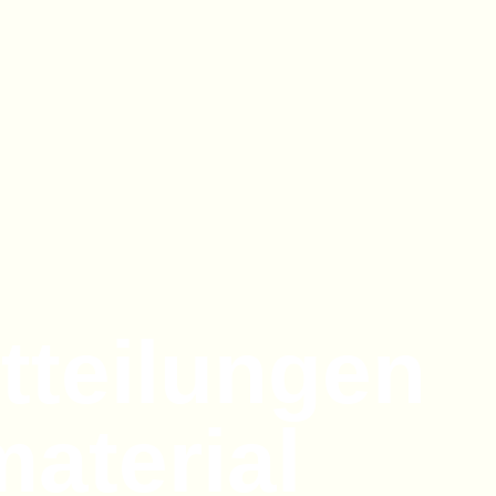
tteilungen
aterial