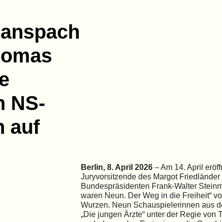
Hanspach
homas
e
n NS-
 auf
Berlin, 8. April 2026
– Am 14. April eröf
Juryvorsitzende des Margot Friedländer
Bundespräsidenten Frank-Walter Steinme
waren Neun. Der Weg in die Freiheit“ v
Wurzen. Neun Schauspielerinnen aus der
„Die jungen Ärzte“ unter der Regie vo