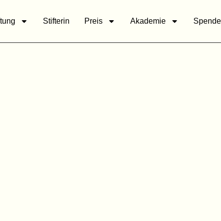
ftung
Stifterin
Preis
Akademie
Spende