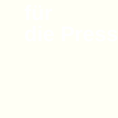
für
die Press