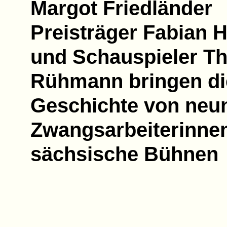
Margot Friedländer
Preisträger Fabian 
und Schauspieler T
Rühmann bringen di
Geschichte von neu
Zwangsarbeiterinnen
sächsische Bühnen