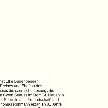
fnet Elke Büdenbender,
 Preises und Ehefrau des
ier, die szenische Lesung „Sie
on Gwen Strauss im Dom St. Marien in
 Serie „In aller Freundschaft“ und
n Thomas Rühmann erzählen 81 Jahre