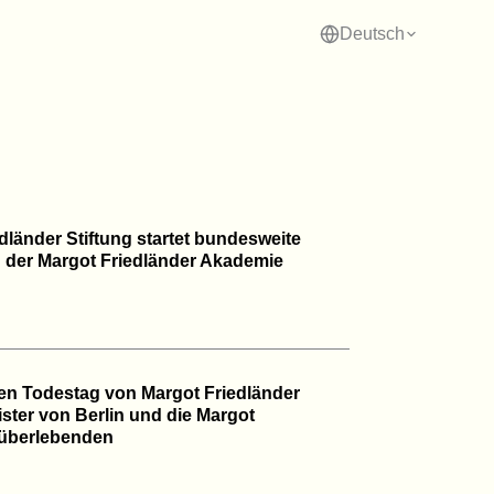
Deutsch
Spenden
Presse
Kontakt
dländer Stiftung startet bundesweite
der Margot Friedländer Akademie
ten Todestag von Margot Friedländer
ter von Berlin und die Margot
tüberlebenden