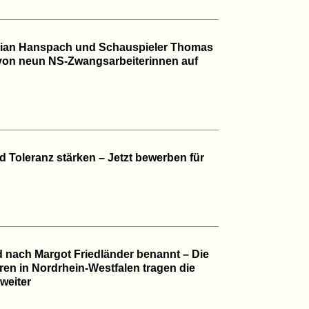
abian Hanspach und Schauspieler Thomas
von neun NS-Zwangsarbeiterinnen auf
 Toleranz stärken – Jetzt bewerben für
d nach Margot Friedländer benannt – Die
n in Nordrhein-Westfalen tragen die
weiter