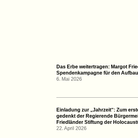
ftung
Stifterin
Preis
Akademie
Das Erbe weitertragen: Margot Frie
Spendenkampagne für den Aufbau 
6. Mai 2026
Einladung zur „Jahrzeit“: Zum ers
gedenkt der Regierende Bürgermeis
Friedländer Stiftung der Holocaus
22. April 2026