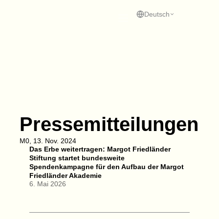
Zum
Inhalt
Deutsch
springen
Pressemitteilungen
M0, 13. Nov. 2024
Das Erbe weitertragen: Margot Friedländer
Stiftung startet bundesweite
Spendenkampagne für den Aufbau der Margot
Friedländer Akademie
6. Mai 2026