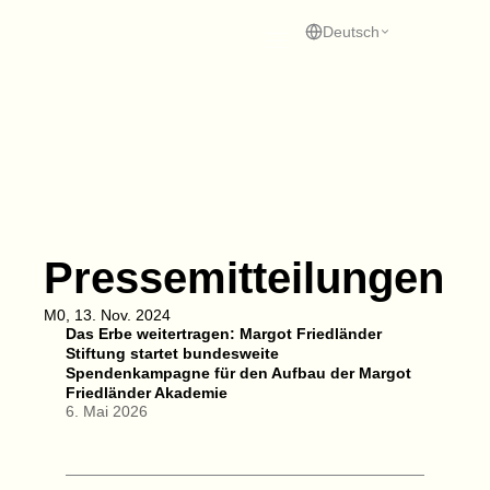
Zum
Inhalt
Deutsch
springen
Pressemitteilungen
M0, 13. Nov. 2024
Das Erbe weitertragen: Margot Friedländer
Stiftung startet bundesweite
Spendenkampagne für den Aufbau der Margot
Friedländer Akademie
6. Mai 2026